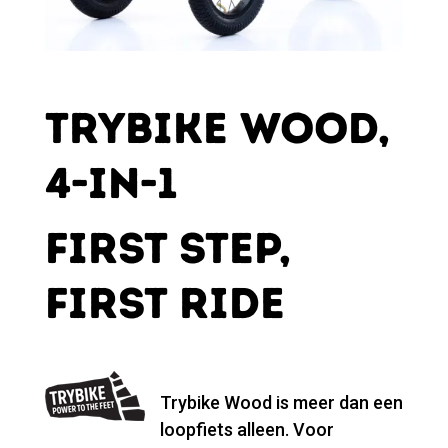
TRYBIKE WOOD,
4-IN-1
FIRST STEP,
FIRST RIDE
Trybike Wood is meer dan een
loopfiets alleen. Voor