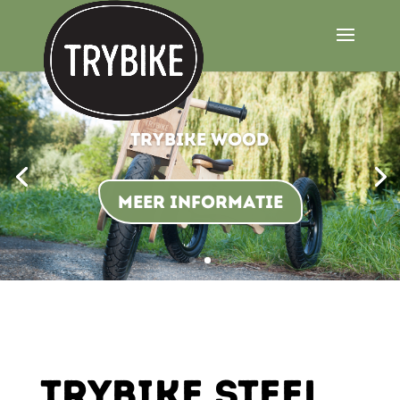
Trybike Wood
Meer informatie
TRYBIKE STEEL,